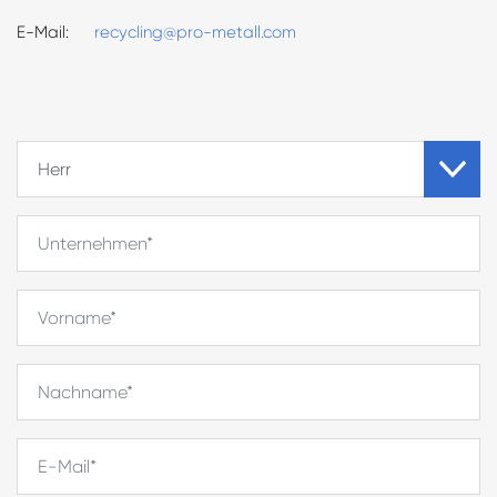
E-Mail:
recycling@pro-metall.com
Haben Sie Fragen?
Wir beraten Sie gerne
+49 711 57 88
38 - 0