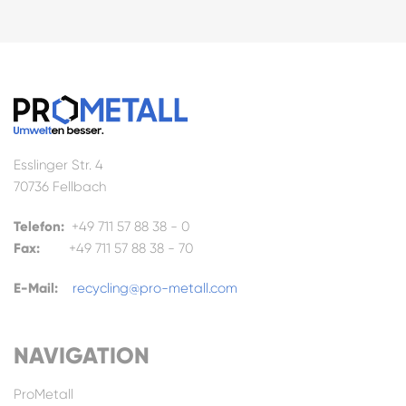
Esslinger Str. 4
70736 Fellbach
Telefon:
+49 711 57 88 38 - 0
Fax:
+49 711 57 88 38 - 70
E-Mail:
recycling@pro-metall.com
NAVIGATION
Pro
Metall